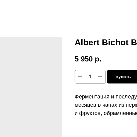
Albert Bichot 
5 950
р.
купить
Ферментация и последу
месяцев в чанах из не
и фруктов, обрамленны