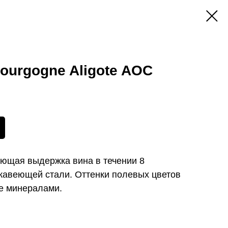
Bourgogne Aligote AOC
ющая выдержка вина в течении 8
ржавеющей стали. Оттенки полевых цветов
е минералами.