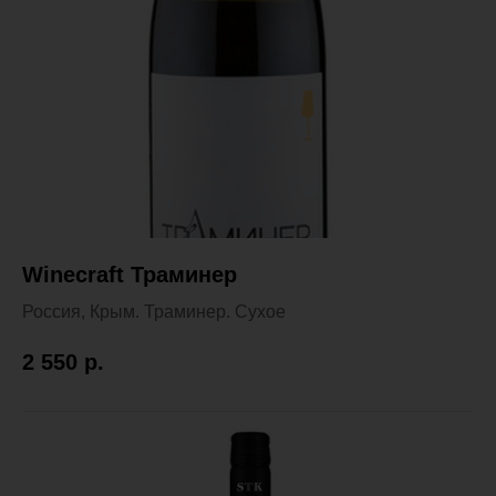
Winecraft Траминер
Россия, Крым. Траминер. Сухое
2 550
р.