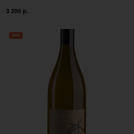
3 200
р.
NEW