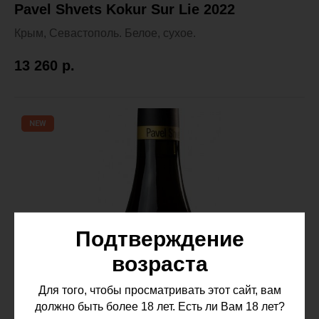
Pavel Shvets Kokur Sur Lie 2022
Крым, Севастополь. Белое, сухое.
13 260
р.
NEW
Подтверждение
возраста
Для того, чтобы просматривать этот сайт, вам
должно быть более 18 лет. Есть ли Вам 18 лет?