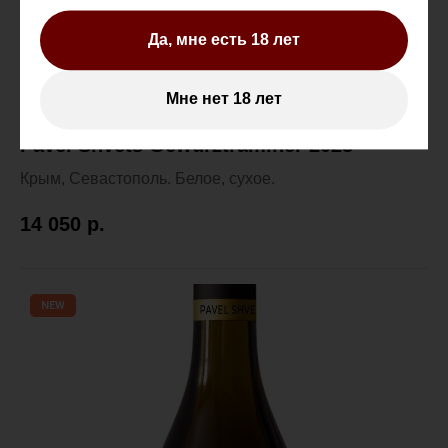
Да, мне есть 18 лет
Мне нет 18 лет
Pavel Shvets Gewurztraminer 2023
Крым, Севастополь. Белое, сухое.
14 050
р.
NEW