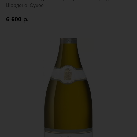
Шардоне. Сухое
6 600
р.