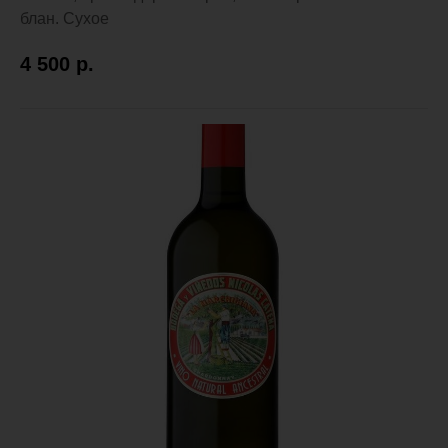
блан. Сухое
4 500
р.