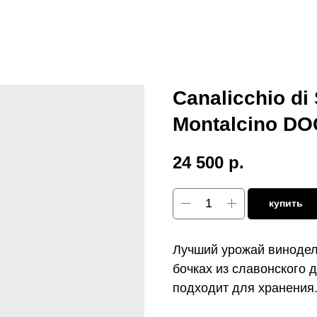
Canalicchio di 
Montalcino DO
24 500
р.
купить
Лучший урожай винодел
бочках из славонского 
подходит для хранения.