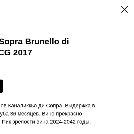
Sopra Brunello di
CG 2017
ов Каналиккьо ди Сопра. Выдержка в
дуба 36 месяцев. Вино прекрасно
 Пик зрелости вина 2024-2042 годы.