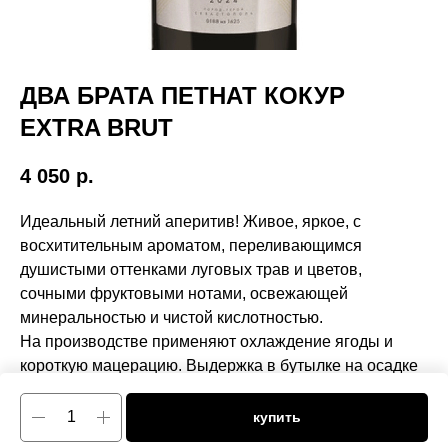
ДВА БРАТА ПЕТНАТ КОКУР
EXTRA BRUT
4 050
р.
Идеальный летний аперитив! Живое, яркое, с
восхитительным ароматом, переливающимся
душистыми оттенками луговых трав и цветов,
сочными фруктовыми нотами, освежающей
минеральностью и чистой кислотностью.
На производстве применяют охлаждение ягоды и
короткую мацерацию. Выдержка в бутылке на осадке
в течение 6-ти месяцев.
купить