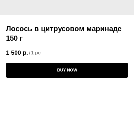
Лосось в цитрусовом маринаде
150 г
1 500
р.
/
1 pc
BUY NOW