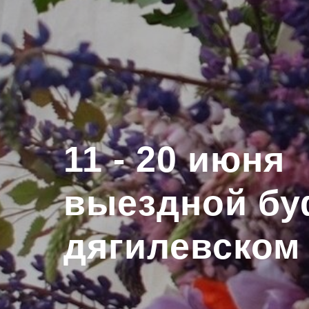
11 - 20 июня
выездной бу
дягилевском